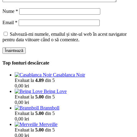
Nume
*
Email
*
Salvează-mi numele, emailul și site-ul web în acest navigator
pentru data viitoare când o să comentez.
Înaintează
Top fonturi descărcate
Casablanca Noir
Evaluat la
4.89
din 5
0,00
lei
Being Love
Evaluat la
5.00
din 5
0,00
lei
Brannboll
Evaluat la
5.00
din 5
0,00
lei
Merveille
Evaluat la
5.00
din 5
0,00
lei