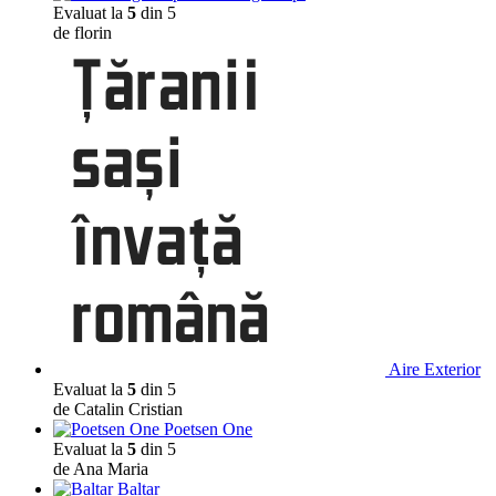
Evaluat la
5
din 5
de florin
Aire Exterior
Evaluat la
5
din 5
de Catalin Cristian
Poetsen One
Evaluat la
5
din 5
de Ana Maria
Baltar