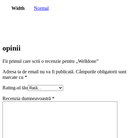
Width
Normal
opinii
Fii primul care scrii o recenzie pentru „Welldone”
Adresa ta de email nu va fi publicată.
Câmpurile obligatorii sunt
marcate cu
*
Rating-ul tău
Recenzia dumneavoastră
*