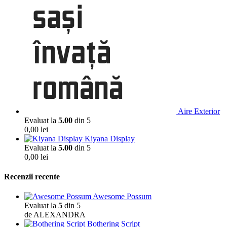
Aire Exterior
Evaluat la
5.00
din 5
0,00
lei
Kiyana Display
Evaluat la
5.00
din 5
0,00
lei
Recenzii recente
Awesome Possum
Evaluat la
5
din 5
de ALEXANDRA
Bothering Script