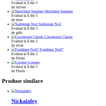
Evaluat la
5
din 5
de razvan
Sketching Summer
Evaluat la
5
din 5
de doru
Sudegnak No2
Evaluat la
5
din 5
de gabi
Cocogoose Classic
Evaluat la
5
din 5
de ervin
Foglihten No07
Evaluat la
5
din 5
de Florin
Googee
Evaluat la
5
din 5
de Florin
Produse similare
Nickainley