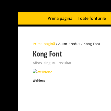
Prima pagină
Toate fonturile
Prima pagină
/ Autor produs / Kong Font
Kong Font
Afișez singurul rezultat
Welldone