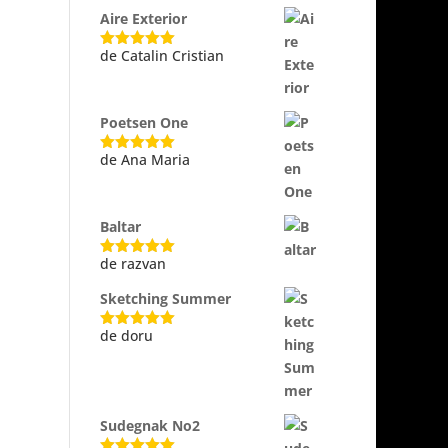
Aire Exterior
de Catalin Cristian
Evaluat la
5
din 5
Poetsen One
de Ana Maria
Evaluat la
5
din 5
Baltar
de razvan
Evaluat la
5
din 5
Sketching Summer
de doru
Evaluat la
5
din 5
Sudegnak No2