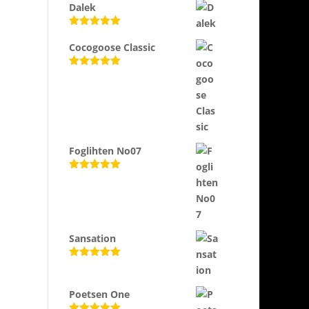
Dalek
Evaluat la
5.00
din 5
Cocogoose Classic
Evaluat la
5.00
din 5
Foglihten No07
Evaluat la
5.00
din 5
Sansation
Evaluat la
5.00
din 5
Poetsen One