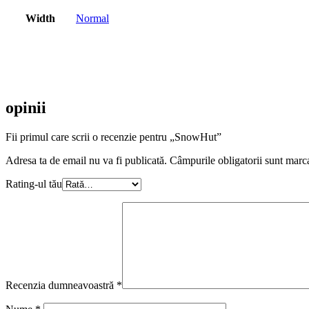
Width
Normal
opinii
Fii primul care scrii o recenzie pentru „SnowHut”
Adresa ta de email nu va fi publicată.
Câmpurile obligatorii sunt marc
Rating-ul tău
Recenzia dumneavoastră
*