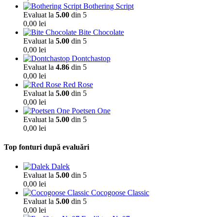
Bothering Script
Evaluat la
5.00
din 5
0,00
lei
Bite Chocolate
Evaluat la
5.00
din 5
0,00
lei
Dontchastop
Evaluat la
4.86
din 5
0,00
lei
Red Rose
Evaluat la
5.00
din 5
0,00
lei
Poetsen One
Evaluat la
5.00
din 5
0,00
lei
Top fonturi după evaluări
Dalek
Evaluat la
5.00
din 5
0,00
lei
Cocogoose Classic
Evaluat la
5.00
din 5
0,00
lei