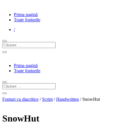
Prima pagină
Toate fonturile
/
Prima pagină
Toate fonturile
Fonturi cu diacritice
/
Script
/
Handwritten
/ SnowHut
SnowHut