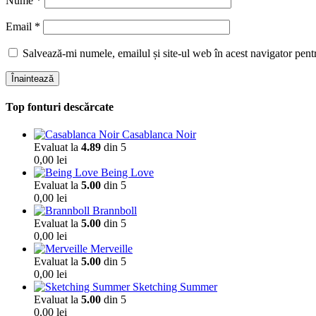
Nume
*
Email
*
Salvează-mi numele, emailul și site-ul web în acest navigator pent
Înaintează
Top fonturi descărcate
Casablanca Noir
Evaluat la
4.89
din 5
0,00
lei
Being Love
Evaluat la
5.00
din 5
0,00
lei
Brannboll
Evaluat la
5.00
din 5
0,00
lei
Merveille
Evaluat la
5.00
din 5
0,00
lei
Sketching Summer
Evaluat la
5.00
din 5
0,00
lei