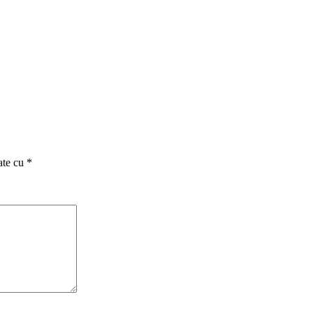
ate cu
*