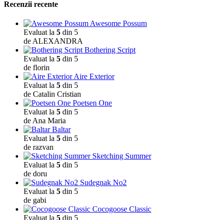
Recenzii recente
Awesome Possum
Evaluat la
5
din 5
de ALEXANDRA
Bothering Script
Evaluat la
5
din 5
de florin
Aire Exterior
Evaluat la
5
din 5
de Catalin Cristian
Poetsen One
Evaluat la
5
din 5
de Ana Maria
Baltar
Evaluat la
5
din 5
de razvan
Sketching Summer
Evaluat la
5
din 5
de doru
Sudegnak No2
Evaluat la
5
din 5
de gabi
Cocogoose Classic
Evaluat la
5
din 5