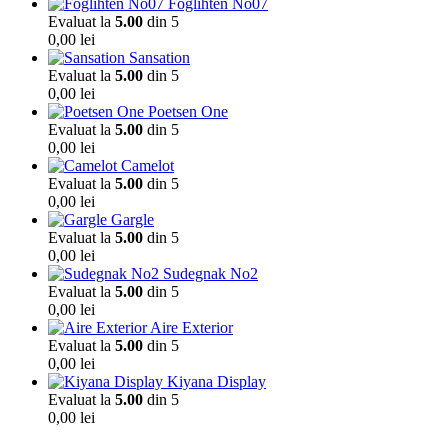
Foglihten No07
Evaluat la
5.00
din 5
0,00
lei
Sansation
Evaluat la
5.00
din 5
0,00
lei
Poetsen One
Evaluat la
5.00
din 5
0,00
lei
Camelot
Evaluat la
5.00
din 5
0,00
lei
Gargle
Evaluat la
5.00
din 5
0,00
lei
Sudegnak No2
Evaluat la
5.00
din 5
0,00
lei
Aire Exterior
Evaluat la
5.00
din 5
0,00
lei
Kiyana Display
Evaluat la
5.00
din 5
0,00
lei