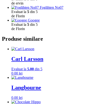
de ervin
Foglihten No07
Evaluat la
5
din 5
de Florin
Googee
Evaluat la
5
din 5
de Florin
Produse similare
Carl Larsson
Evaluat la
5.00
din 5
0,00
lei
Langbourne
0,00
lei