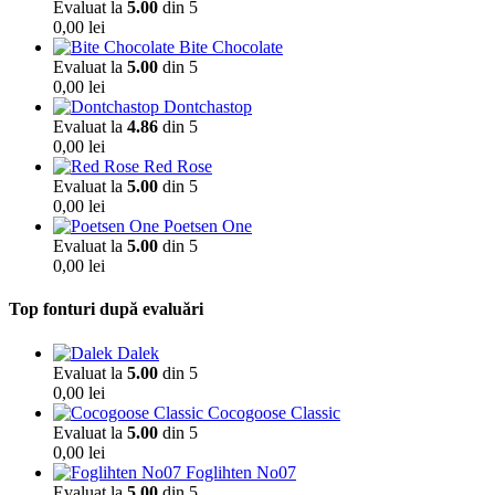
Evaluat la
5.00
din 5
0,00
lei
Bite Chocolate
Evaluat la
5.00
din 5
0,00
lei
Dontchastop
Evaluat la
4.86
din 5
0,00
lei
Red Rose
Evaluat la
5.00
din 5
0,00
lei
Poetsen One
Evaluat la
5.00
din 5
0,00
lei
Top fonturi după evaluări
Dalek
Evaluat la
5.00
din 5
0,00
lei
Cocogoose Classic
Evaluat la
5.00
din 5
0,00
lei
Foglihten No07
Evaluat la
5.00
din 5