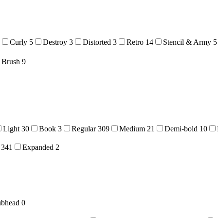
Curly
5
Destroy
3
Distorted
3
Retro
14
Stencil & Army
5
Brush
9
Light
30
Book
3
Regular
309
Medium
21
Demi-bold
10
341
Expanded
2
ubhead
0