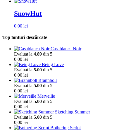
SnowHut
0,00
lei
Top fonturi descărcate
Casablanca Noir
Evaluat la
4.89
din 5
0,00
lei
Being Love
Evaluat la
5.00
din 5
0,00
lei
Brannboll
Evaluat la
5.00
din 5
0,00
lei
Merveille
Evaluat la
5.00
din 5
0,00
lei
Sketching Summer
Evaluat la
5.00
din 5
0,00
lei
Bothering Script