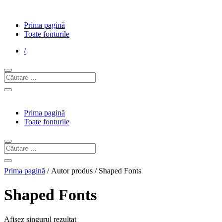
Prima pagină
Toate fonturile
/
Prima pagină
Toate fonturile
Prima pagină
/ Autor produs / Shaped Fonts
Shaped Fonts
Afișez singurul rezultat