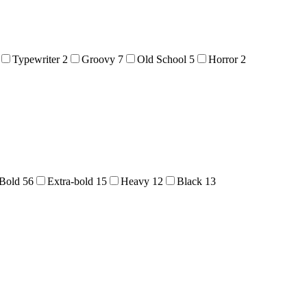
Typewriter
2
Groovy
7
Old School
5
Horror
2
Bold
56
Extra-bold
15
Heavy
12
Black
13