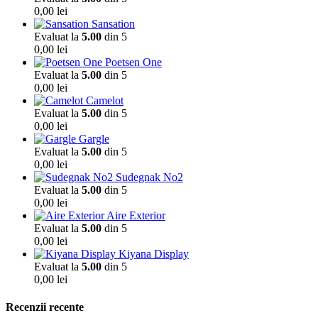
0,00
lei
Sansation
Evaluat la
5.00
din 5
0,00
lei
Poetsen One
Evaluat la
5.00
din 5
0,00
lei
Camelot
Evaluat la
5.00
din 5
0,00
lei
Gargle
Evaluat la
5.00
din 5
0,00
lei
Sudegnak No2
Evaluat la
5.00
din 5
0,00
lei
Aire Exterior
Evaluat la
5.00
din 5
0,00
lei
Kiyana Display
Evaluat la
5.00
din 5
0,00
lei
Recenzii recente