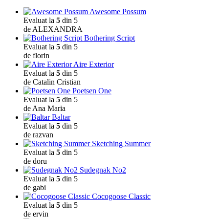
Awesome Possum
Evaluat la
5
din 5
de ALEXANDRA
Bothering Script
Evaluat la
5
din 5
de florin
Aire Exterior
Evaluat la
5
din 5
de Catalin Cristian
Poetsen One
Evaluat la
5
din 5
de Ana Maria
Baltar
Evaluat la
5
din 5
de razvan
Sketching Summer
Evaluat la
5
din 5
de doru
Sudegnak No2
Evaluat la
5
din 5
de gabi
Cocogoose Classic
Evaluat la
5
din 5
de ervin