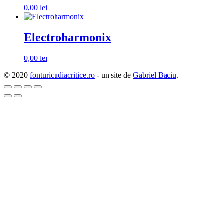
0,00
lei
Electroharmonix
0,00
lei
© 2020
fonturicudiacritice.ro
- un site de
Gabriel Baciu
.