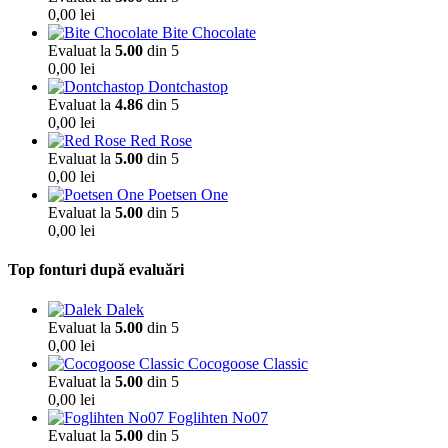
0,00
lei
Bite Chocolate
Evaluat la
5.00
din 5
0,00
lei
Dontchastop
Evaluat la
4.86
din 5
0,00
lei
Red Rose
Evaluat la
5.00
din 5
0,00
lei
Poetsen One
Evaluat la
5.00
din 5
0,00
lei
Top fonturi după evaluări
Dalek
Evaluat la
5.00
din 5
0,00
lei
Cocogoose Classic
Evaluat la
5.00
din 5
0,00
lei
Foglihten No07
Evaluat la
5.00
din 5