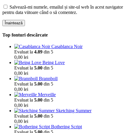
Salvează-mi numele, emailul și site-ul web în acest navigator
pentru data viitoare când o să comentez.
Înaintează
Top fonturi descărcate
Casablanca Noir
Evaluat la
4.89
din 5
0,00
lei
Being Love
Evaluat la
5.00
din 5
0,00
lei
Brannboll
Evaluat la
5.00
din 5
0,00
lei
Merveille
Evaluat la
5.00
din 5
0,00
lei
Sketching Summer
Evaluat la
5.00
din 5
0,00
lei
Bothering Script
Evaluat la
5.00
din 5