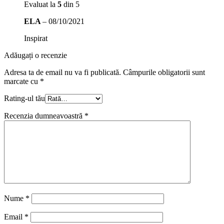
Evaluat la
5
din 5
ELA
–
08/10/2021
Inspirat
Adăugați o recenzie
Adresa ta de email nu va fi publicată.
Câmpurile obligatorii sunt
marcate cu
*
Rating-ul tău
Recenzia dumneavoastră
*
Nume
*
Email
*