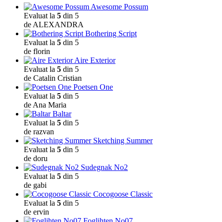
Awesome Possum
Evaluat la
5
din 5
de ALEXANDRA
Bothering Script
Evaluat la
5
din 5
de florin
Aire Exterior
Evaluat la
5
din 5
de Catalin Cristian
Poetsen One
Evaluat la
5
din 5
de Ana Maria
Baltar
Evaluat la
5
din 5
de razvan
Sketching Summer
Evaluat la
5
din 5
de doru
Sudegnak No2
Evaluat la
5
din 5
de gabi
Cocogoose Classic
Evaluat la
5
din 5
de ervin
Foglihten No07