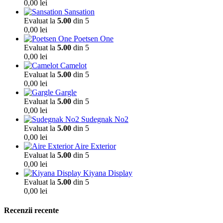
0,00
lei
Sansation
Evaluat la
5.00
din 5
0,00
lei
Poetsen One
Evaluat la
5.00
din 5
0,00
lei
Camelot
Evaluat la
5.00
din 5
0,00
lei
Gargle
Evaluat la
5.00
din 5
0,00
lei
Sudegnak No2
Evaluat la
5.00
din 5
0,00
lei
Aire Exterior
Evaluat la
5.00
din 5
0,00
lei
Kiyana Display
Evaluat la
5.00
din 5
0,00
lei
Recenzii recente