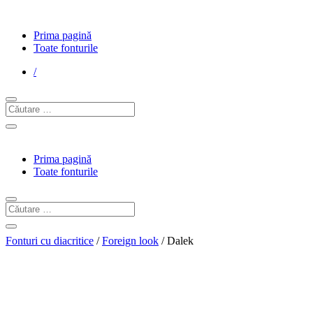
Prima pagină
Toate fonturile
/
Prima pagină
Toate fonturile
Fonturi cu diacritice
/
Foreign look
/ Dalek