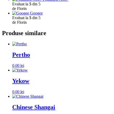
Evaluat la
5
din 5
de Florin
Googee
Evaluat la
5
din 5
de Florin
Produse similare
Pertho
0,00
lei
Yekow
0,00
lei
Chinese Shangai