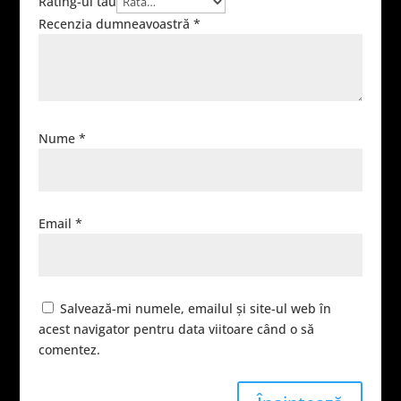
Rating-ul tău
Recenzia dumneavoastră
*
Nume
*
Email
*
Salvează-mi numele, emailul și site-ul web în
acest navigator pentru data viitoare când o să
comentez.