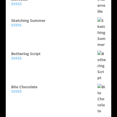
Evaluat la
5.00
din 5
Sketching Summer
Evaluat la
5.00
din 5
Bothering Script
Evaluat la
5.00
din 5
Bite Chocolate
Evaluat la
5.00
din 5