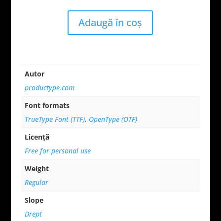
Adaugă în coș
Autor
productype.com
Font formats
TrueType Font (TTF)
,
OpenType (OTF)
Licență
Free for personal use
Weight
Regular
Slope
Drept