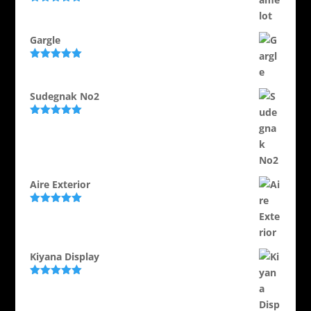
Evaluat la
5.00
din 5
Gargle
Evaluat la
5.00
din 5
Sudegnak No2
Evaluat la
5.00
din 5
Aire Exterior
Evaluat la
5.00
din 5
Kiyana Display
Evaluat la
5.00
din 5