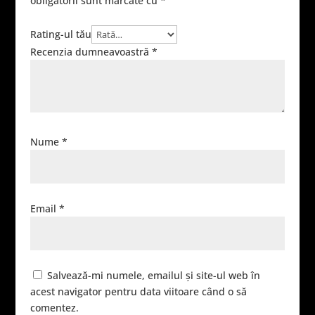
obligatorii sunt marcate cu
*
Rating-ul tău
Recenzia dumneavoastră
*
Nume
*
Email
*
Salvează-mi numele, emailul și site-ul web în
acest navigator pentru data viitoare când o să
comentez.