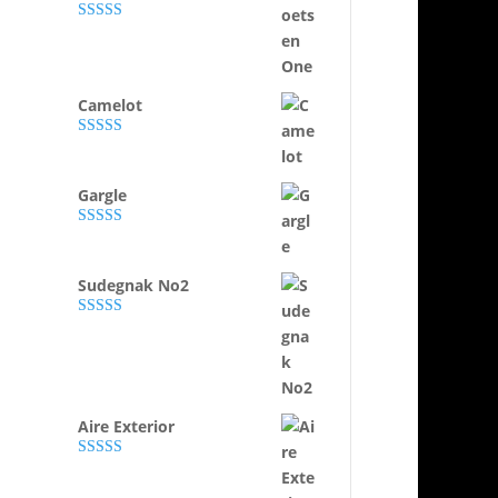
Evaluat la
5.00
din 5
Camelot
Evaluat la
5.00
din 5
Gargle
Evaluat la
5.00
din 5
Sudegnak No2
Evaluat la
5.00
din 5
Aire Exterior
Evaluat la
5.00
din 5