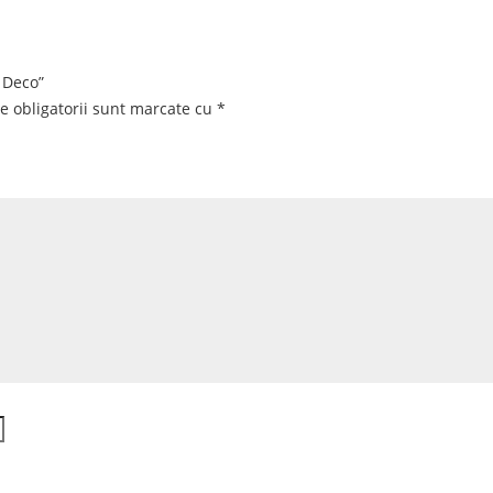
l Deco”
e obligatorii sunt marcate cu
*