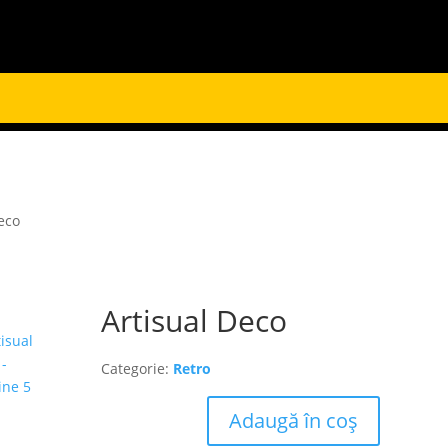
eco
Artisual Deco
Categorie:
Retro
Adaugă în coș