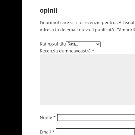
opinii
Fii primul care scrii o recenzie pentru „Artisua
Adresa ta de email nu va fi publicată.
Câmpuril
Rating-ul tău
Recenzia dumneavoastră
*
Nume
*
Email
*