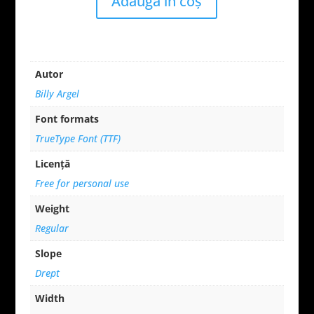
Adaugă în coș
Autor
Billy Argel
Font formats
TrueType Font (TTF)
Licență
Free for personal use
Weight
Regular
Slope
Drept
Width