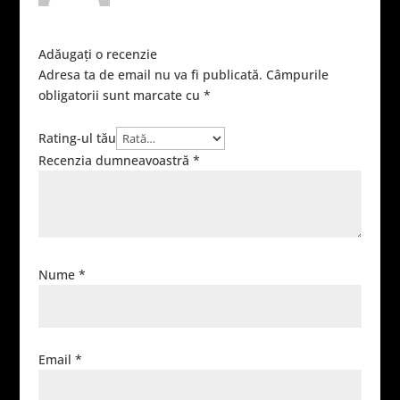
Adăugați o recenzie
Adresa ta de email nu va fi publicată.
Câmpurile
obligatorii sunt marcate cu
*
Rating-ul tău
Recenzia dumneavoastră
*
Nume
*
Email
*