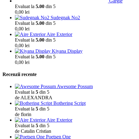
Gargle
Evaluat la
5.00
din 5
0,00
lei
Sudegnak No2
Evaluat la
5.00
din 5
0,00
lei
Aire Exterior
Evaluat la
5.00
din 5
0,00
lei
Kiyana Display
Evaluat la
5.00
din 5
0,00
lei
Recenzii recente
Awesome Possum
Evaluat la
5
din 5
de ALEXANDRA
Bothering Script
Evaluat la
5
din 5
de florin
Aire Exterior
Evaluat la
5
din 5
de Catalin Cristian
Poetsen One