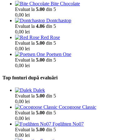
Bite Chocolate
Evaluat la
5.00
din 5
0,00
lei
Dontchastop
Evaluat la
4.86
din 5
0,00
lei
Red Rose
Evaluat la
5.00
din 5
0,00
lei
Poetsen One
Evaluat la
5.00
din 5
0,00
lei
Top fonturi după evaluări
Dalek
Evaluat la
5.00
din 5
0,00
lei
Cocogoose Classic
Evaluat la
5.00
din 5
0,00
lei
Foglihten No07
Evaluat la
5.00
din 5
0,00
lei