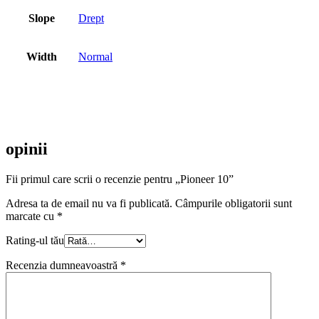
Slope
Drept
Width
Normal
opinii
Fii primul care scrii o recenzie pentru „Pioneer 10”
Adresa ta de email nu va fi publicată.
Câmpurile obligatorii sunt
marcate cu
*
Rating-ul tău
Recenzia dumneavoastră
*