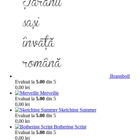
Brannboll
Evaluat la
5.00
din 5
0,00
lei
Merveille
Evaluat la
5.00
din 5
0,00
lei
Sketching Summer
Evaluat la
5.00
din 5
0,00
lei
Bothering Script
Evaluat la
5.00
din 5
0,00
lei