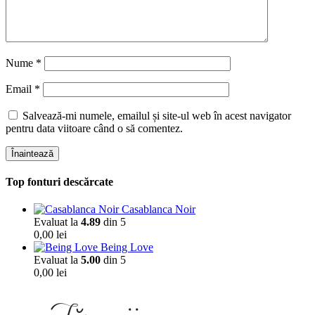
Nume
*
Email
*
Salvează-mi numele, emailul și site-ul web în acest navigator
pentru data viitoare când o să comentez.
Înaintează
Top fonturi descărcate
Casablanca Noir
Evaluat la
4.89
din 5
0,00
lei
Being Love
Evaluat la
5.00
din 5
0,00
lei