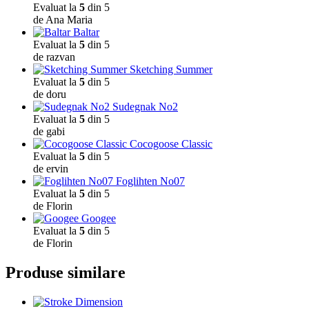
Evaluat la
5
din 5
de Ana Maria
Baltar
Evaluat la
5
din 5
de razvan
Sketching Summer
Evaluat la
5
din 5
de doru
Sudegnak No2
Evaluat la
5
din 5
de gabi
Cocogoose Classic
Evaluat la
5
din 5
de ervin
Foglihten No07
Evaluat la
5
din 5
de Florin
Googee
Evaluat la
5
din 5
de Florin
Produse similare