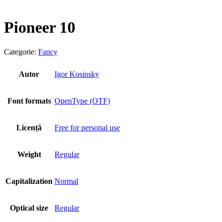
Pioneer 10
Categorie:
Fancy
Autor
Igor Kosinsky
Font formats
OpenType (OTF)
Licență
Free for personal use
Weight
Regular
Capitalization
Normal
Optical size
Regular