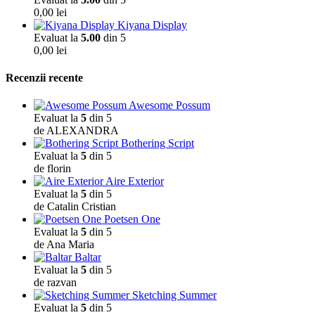
0,00
lei
Kiyana Display
Evaluat la
5.00
din 5
0,00
lei
Recenzii recente
Awesome Possum
Evaluat la
5
din 5
de ALEXANDRA
Bothering Script
Evaluat la
5
din 5
de florin
Aire Exterior
Evaluat la
5
din 5
de Catalin Cristian
Poetsen One
Evaluat la
5
din 5
de Ana Maria
Baltar
Evaluat la
5
din 5
de razvan
Sketching Summer
Evaluat la
5
din 5