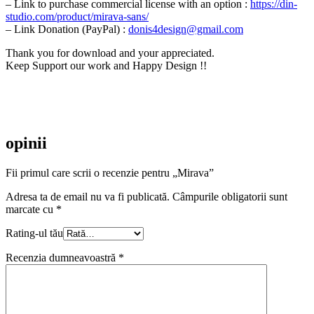
– Link to purchase commercial license with an option :
https://din-
studio.com/product/mirava-sans/
– Link Donation (PayPal) :
donis4design@gmail.com
Thank you for download and your appreciated.
Keep Support our work and Happy Design !!
opinii
Fii primul care scrii o recenzie pentru „Mirava”
Adresa ta de email nu va fi publicată.
Câmpurile obligatorii sunt
marcate cu
*
Rating-ul tău
Recenzia dumneavoastră
*