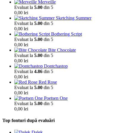
Merveille
Evaluat la
5.00
din 5
0,00
lei
Sketching Summer
Evaluat la
5.00
din 5
0,00
lei
Bothering Script
Evaluat la
5.00
din 5
0,00
lei
Bite Chocolate
Evaluat la
5.00
din 5
0,00
lei
Dontchastop
Evaluat la
4.86
din 5
0,00
lei
Red Rose
Evaluat la
5.00
din 5
0,00
lei
Poetsen One
Evaluat la
5.00
din 5
0,00
lei
Top fonturi după evaluări
Dalek