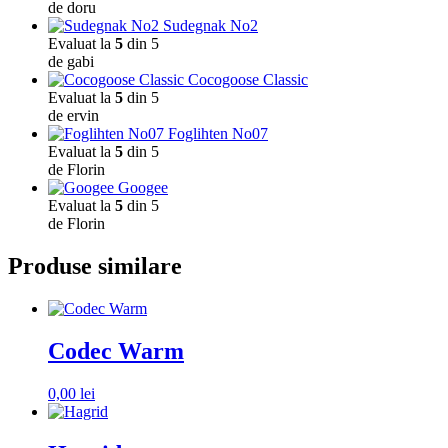
de doru
Sudegnak No2
Evaluat la
5
din 5
de gabi
Cocogoose Classic
Evaluat la
5
din 5
de ervin
Foglihten No07
Evaluat la
5
din 5
de Florin
Googee
Evaluat la
5
din 5
de Florin
Produse similare
Codec Warm
0,00
lei