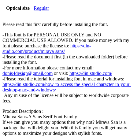
Optical size
Regular
Please read this first carefully before installing the font.
-This font is for PERSONAL USE ONLY and NO
COMMERCIAL USE ALLOWED. If you make money with my
font please purchase the license to:
https://din-
studio.com/product/mirava-sans/
-Please read the document first (in the downloaded folder) before
installing the font.
-For more information please contact my email:
donis4design@gmail.com
or visit:
https://din-studio.com/
-Please read the tutorial for installing font in mac and windows:
https://din-studio.com/how-to-access-the-special-character-in-your-
desktop-mac-and-windows/
-Any misuse of the license will be subject to worldwide corporate
fees.
Product Description :
Mirava Sans-A Sans Serif Font Family
If we can give you many options then why not? Mirava San is a
package that will delight you. With this family you will get many
options to maximize your designs with stylish fonts.