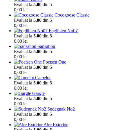
Evaluat la
5.00
din 5
0,00
lei
Cocogoose Classic
Evaluat la
5.00
din 5
0,00
lei
Foglihten No07
Evaluat la
5.00
din 5
0,00
lei
Sansation
Evaluat la
5.00
din 5
0,00
lei
Poetsen One
Evaluat la
5.00
din 5
0,00
lei
Camelot
Evaluat la
5.00
din 5
0,00
lei
Gargle
Evaluat la
5.00
din 5
0,00
lei
Sudegnak No2
Evaluat la
5.00
din 5
0,00
lei
Aire Exterior
Evaluat la
5.00
din 5