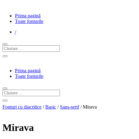
Prima pagină
Toate fonturile
/
Prima pagină
Toate fonturile
Fonturi cu diacritice
/
Basic
/
Sans-serif
/ Mirava
Mirava