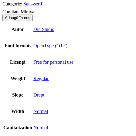
Categorie:
Sans-serif
Cantitate Mirava
Adaugă în coș
Autor
Din Studio
Font formats
OpenType (OTF)
Licență
Free for personal use
Weight
Regular
Slope
Drept
Width
Normal
Capitalization
Normal