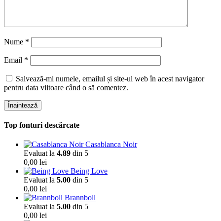
Nume
*
Email
*
Salvează-mi numele, emailul și site-ul web în acest navigator
pentru data viitoare când o să comentez.
Înaintează
Top fonturi descărcate
Casablanca Noir
Evaluat la
4.89
din 5
0,00
lei
Being Love
Evaluat la
5.00
din 5
0,00
lei
Brannboll
Evaluat la
5.00
din 5
0,00
lei