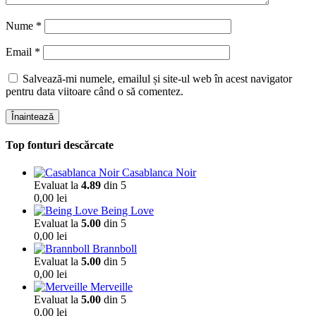
Nume
*
Email
*
Salvează-mi numele, emailul și site-ul web în acest navigator
pentru data viitoare când o să comentez.
Înaintează
Top fonturi descărcate
Casablanca Noir
Evaluat la
4.89
din 5
0,00
lei
Being Love
Evaluat la
5.00
din 5
0,00
lei
Brannboll
Evaluat la
5.00
din 5
0,00
lei
Merveille
Evaluat la
5.00
din 5
0,00
lei