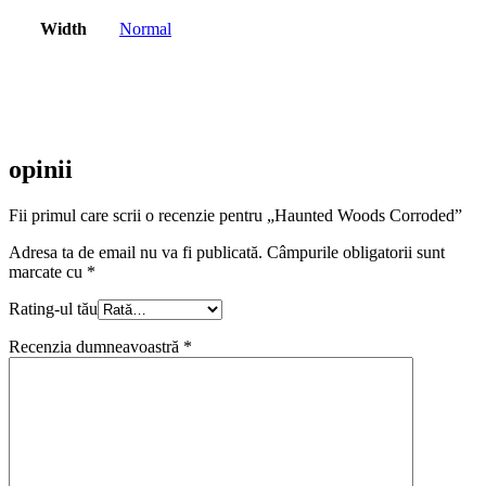
Width
Normal
opinii
Fii primul care scrii o recenzie pentru „Haunted Woods Corroded”
Adresa ta de email nu va fi publicată.
Câmpurile obligatorii sunt
marcate cu
*
Rating-ul tău
Recenzia dumneavoastră
*