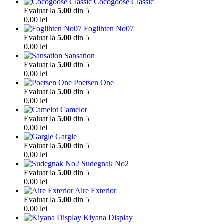
Cocogoose Classic
Evaluat la
5.00
din 5
0,00
lei
Foglihten No07
Evaluat la
5.00
din 5
0,00
lei
Sansation
Evaluat la
5.00
din 5
0,00
lei
Poetsen One
Evaluat la
5.00
din 5
0,00
lei
Camelot
Evaluat la
5.00
din 5
0,00
lei
Gargle
Evaluat la
5.00
din 5
0,00
lei
Sudegnak No2
Evaluat la
5.00
din 5
0,00
lei
Aire Exterior
Evaluat la
5.00
din 5
0,00
lei
Kiyana Display