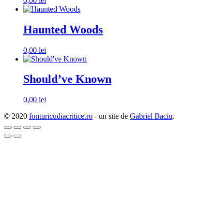
0,00
lei
Haunted Woods
0,00
lei
Should’ve Known
0,00
lei
© 2020
fonturicudiacritice.ro
- un site de
Gabriel Baciu
.