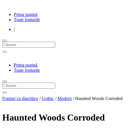
Prima pagină
Toate fonturile
/
Prima pagină
Toate fonturile
Fonturi cu diacritice
/
Gothic
/
Modern
/ Haunted Woods Corroded
Haunted Woods Corroded