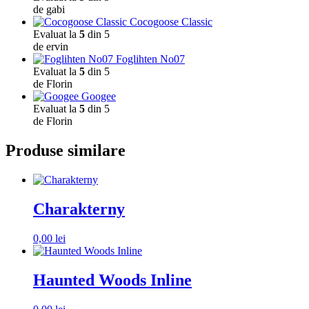
de gabi
Cocogoose Classic
Evaluat la
5
din 5
de ervin
Foglihten No07
Evaluat la
5
din 5
de Florin
Googee
Evaluat la
5
din 5
de Florin
Produse similare
Charakterny
0,00
lei
Haunted Woods Inline