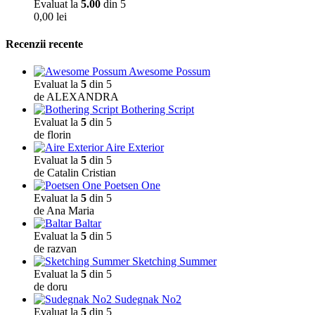
Evaluat la
5.00
din 5
0,00
lei
Recenzii recente
Awesome Possum
Evaluat la
5
din 5
de ALEXANDRA
Bothering Script
Evaluat la
5
din 5
de florin
Aire Exterior
Evaluat la
5
din 5
de Catalin Cristian
Poetsen One
Evaluat la
5
din 5
de Ana Maria
Baltar
Evaluat la
5
din 5
de razvan
Sketching Summer
Evaluat la
5
din 5
de doru
Sudegnak No2
Evaluat la
5
din 5