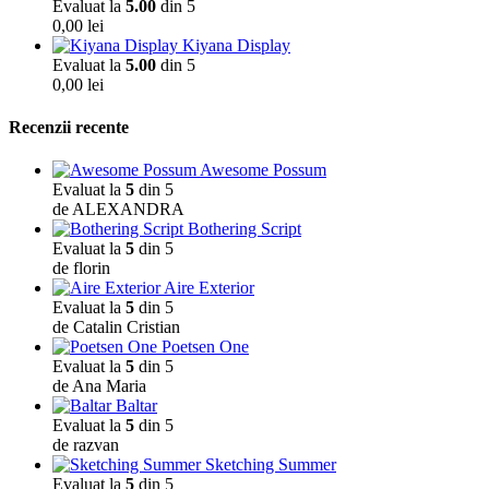
Evaluat la
5.00
din 5
0,00
lei
Kiyana Display
Evaluat la
5.00
din 5
0,00
lei
Recenzii recente
Awesome Possum
Evaluat la
5
din 5
de ALEXANDRA
Bothering Script
Evaluat la
5
din 5
de florin
Aire Exterior
Evaluat la
5
din 5
de Catalin Cristian
Poetsen One
Evaluat la
5
din 5
de Ana Maria
Baltar
Evaluat la
5
din 5
de razvan
Sketching Summer
Evaluat la
5
din 5