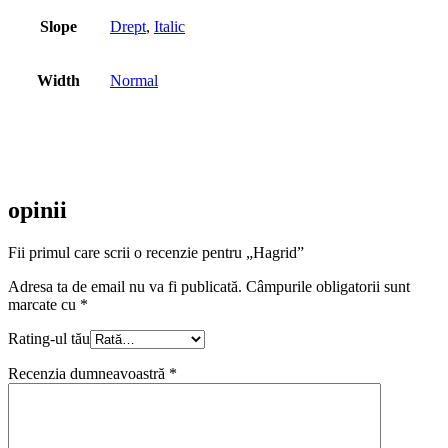
Slope
Drept
,
Italic
Width
Normal
opinii
Fii primul care scrii o recenzie pentru „Hagrid”
Adresa ta de email nu va fi publicată.
Câmpurile obligatorii sunt
marcate cu
*
Rating-ul tău
Recenzia dumneavoastră
*