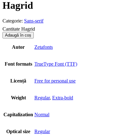
Hagrid
Categorie:
Sans-serif
Cantitate Hagrid
Adaugă în coș
Autor
Zetafonts
Font formats
TrueType Font (TTF)
Licență
Free for personal use
Weight
Regular
,
Extra-bold
Capitalization
Normal
Optical size
Regular