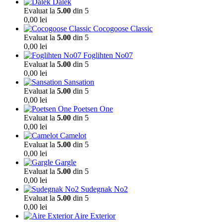
Dalek
Evaluat la
5.00
din 5
0,00
lei
Cocogoose Classic
Evaluat la
5.00
din 5
0,00
lei
Foglihten No07
Evaluat la
5.00
din 5
0,00
lei
Sansation
Evaluat la
5.00
din 5
0,00
lei
Poetsen One
Evaluat la
5.00
din 5
0,00
lei
Camelot
Evaluat la
5.00
din 5
0,00
lei
Gargle
Evaluat la
5.00
din 5
0,00
lei
Sudegnak No2
Evaluat la
5.00
din 5
0,00
lei
Aire Exterior