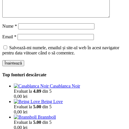
Nume
*
Email
*
Salvează-mi numele, emailul și site-ul web în acest navigator
pentru data viitoare când o să comentez.
Înaintează
Top fonturi descărcate
Casablanca Noir
Evaluat la
4.89
din 5
0,00
lei
Being Love
Evaluat la
5.00
din 5
0,00
lei
Brannboll
Evaluat la
5.00
din 5
0,00
lei