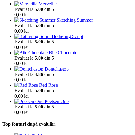
Merveille
Evaluat la
5.00
din 5
0,00
lei
Sketching Summer
Evaluat la
5.00
din 5
0,00
lei
Bothering Script
Evaluat la
5.00
din 5
0,00
lei
Bite Chocolate
Evaluat la
5.00
din 5
0,00
lei
Dontchastop
Evaluat la
4.86
din 5
0,00
lei
Red Rose
Evaluat la
5.00
din 5
0,00
lei
Poetsen One
Evaluat la
5.00
din 5
0,00
lei
Top fonturi după evaluări