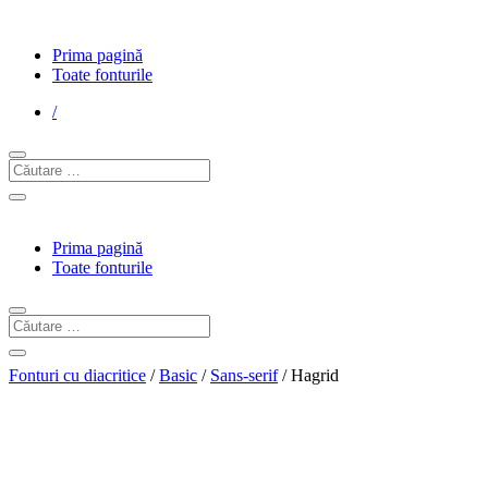
Prima pagină
Toate fonturile
/
Prima pagină
Toate fonturile
Fonturi cu diacritice
/
Basic
/
Sans-serif
/ Hagrid