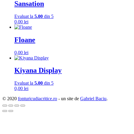
Sansation
Evaluat la
5.00
din 5
0,00
lei
Floane
0,00
lei
Kiyana Display
Evaluat la
5.00
din 5
0,00
lei
© 2020
fonturicudiacritice.ro
- un site de
Gabriel Baciu
.