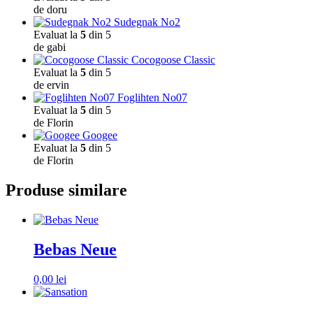
de doru
Sudegnak No2
Evaluat la
5
din 5
de gabi
Cocogoose Classic
Evaluat la
5
din 5
de ervin
Foglihten No07
Evaluat la
5
din 5
de Florin
Googee
Evaluat la
5
din 5
de Florin
Produse similare
Bebas Neue
0,00
lei