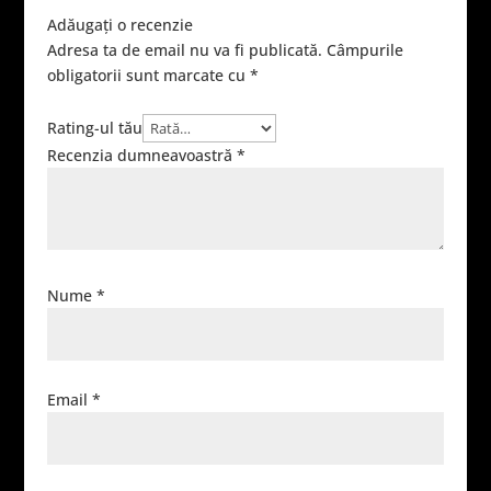
Adăugați o recenzie
Adresa ta de email nu va fi publicată.
Câmpurile
obligatorii sunt marcate cu
*
Rating-ul tău
Recenzia dumneavoastră
*
Nume
*
Email
*