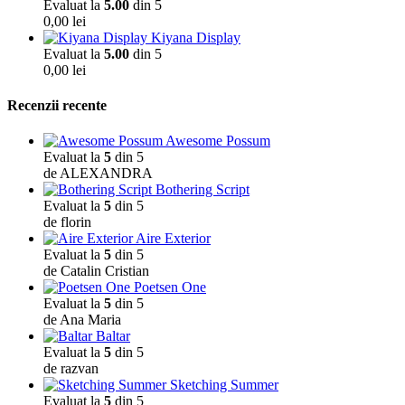
Evaluat la
5.00
din 5
0,00
lei
Kiyana Display
Evaluat la
5.00
din 5
0,00
lei
Recenzii recente
Awesome Possum
Evaluat la
5
din 5
de ALEXANDRA
Bothering Script
Evaluat la
5
din 5
de florin
Aire Exterior
Evaluat la
5
din 5
de Catalin Cristian
Poetsen One
Evaluat la
5
din 5
de Ana Maria
Baltar
Evaluat la
5
din 5
de razvan
Sketching Summer
Evaluat la
5
din 5