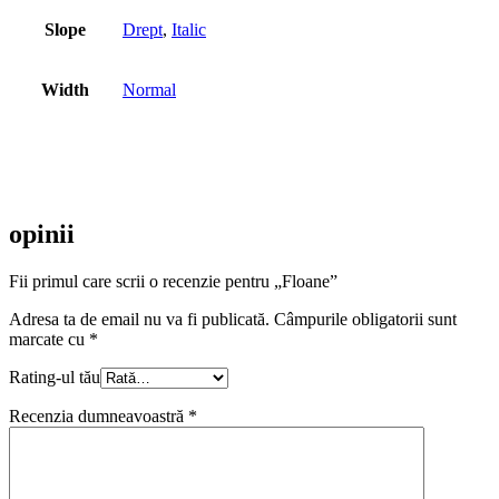
Slope
Drept
,
Italic
Width
Normal
opinii
Fii primul care scrii o recenzie pentru „Floane”
Adresa ta de email nu va fi publicată.
Câmpurile obligatorii sunt
marcate cu
*
Rating-ul tău
Recenzia dumneavoastră
*