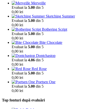
Merveille
Evaluat la
5.00
din 5
0,00
lei
Sketching Summer
Evaluat la
5.00
din 5
0,00
lei
Bothering Script
Evaluat la
5.00
din 5
0,00
lei
Bite Chocolate
Evaluat la
5.00
din 5
0,00
lei
Dontchastop
Evaluat la
4.86
din 5
0,00
lei
Red Rose
Evaluat la
5.00
din 5
0,00
lei
Poetsen One
Evaluat la
5.00
din 5
0,00
lei
Top fonturi după evaluări