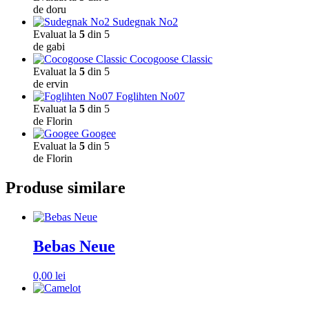
de doru
Sudegnak No2
Evaluat la
5
din 5
de gabi
Cocogoose Classic
Evaluat la
5
din 5
de ervin
Foglihten No07
Evaluat la
5
din 5
de Florin
Googee
Evaluat la
5
din 5
de Florin
Produse similare
Bebas Neue
0,00
lei