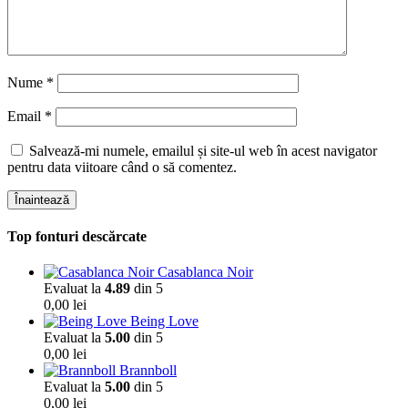
Nume
*
Email
*
Salvează-mi numele, emailul și site-ul web în acest navigator
pentru data viitoare când o să comentez.
Înaintează
Top fonturi descărcate
Casablanca Noir
Evaluat la
4.89
din 5
0,00
lei
Being Love
Evaluat la
5.00
din 5
0,00
lei
Brannboll
Evaluat la
5.00
din 5
0,00
lei