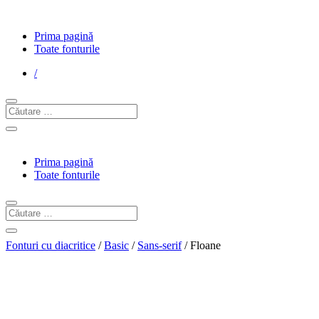
Prima pagină
Toate fonturile
/
Prima pagină
Toate fonturile
Fonturi cu diacritice
/
Basic
/
Sans-serif
/ Floane