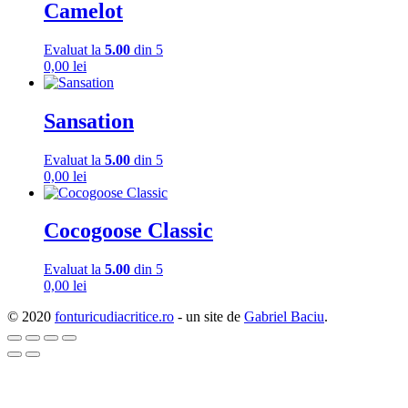
Camelot
Evaluat la
5.00
din 5
0,00
lei
Sansation
Evaluat la
5.00
din 5
0,00
lei
Cocogoose Classic
Evaluat la
5.00
din 5
0,00
lei
© 2020
fonturicudiacritice.ro
- un site de
Gabriel Baciu
.