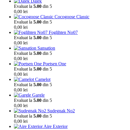
Dalek
Evaluat la
5.00
din 5
0,00
lei
Cocogoose Classic
Evaluat la
5.00
din 5
0,00
lei
Foglihten No07
Evaluat la
5.00
din 5
0,00
lei
Sansation
Evaluat la
5.00
din 5
0,00
lei
Poetsen One
Evaluat la
5.00
din 5
0,00
lei
Camelot
Evaluat la
5.00
din 5
0,00
lei
Gargle
Evaluat la
5.00
din 5
0,00
lei
Sudegnak No2
Evaluat la
5.00
din 5
0,00
lei
Aire Exterior