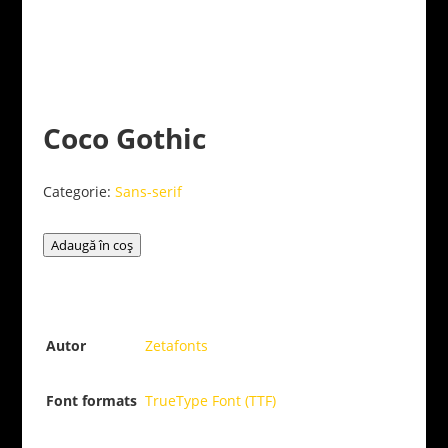
Coco Gothic
Categorie:
Sans-serif
Adaugă în coș
Autor
Zetafonts
Font formats
TrueType Font (TTF)