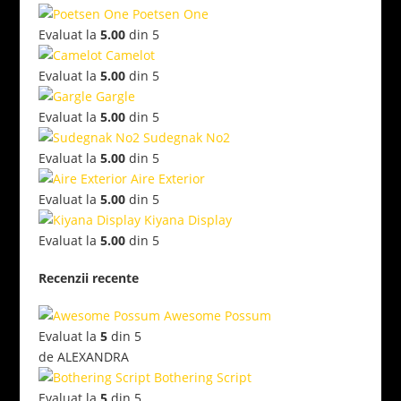
Poetsen One
Evaluat la
5.00
din 5
Camelot
Evaluat la
5.00
din 5
Gargle
Evaluat la
5.00
din 5
Sudegnak No2
Evaluat la
5.00
din 5
Aire Exterior
Evaluat la
5.00
din 5
Kiyana Display
Evaluat la
5.00
din 5
Recenzii recente
Awesome Possum
Evaluat la
5
din 5
de ALEXANDRA
Bothering Script
Evaluat la
5
din 5