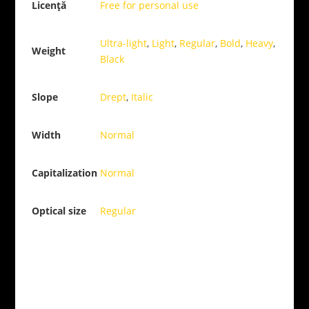
Licență
Free for personal use
Ultra-light
,
Light
,
Regular
,
Bold
,
Heavy
,
Weight
Black
Slope
Drept
,
Italic
Width
Normal
Capitalization
Normal
Optical size
Regular