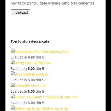
navigator pentru data viitoare când o să comentez.
Înaintează
Top fonturi descărcate
Casablanca Noir
Evaluat la
4.89
din 5
Being Love
Evaluat la
5.00
din 5
Brannboll
Evaluat la
5.00
din 5
Merveille
Evaluat la
5.00
din 5
Sketching Summer
Evaluat la
5.00
din 5
Bothering Script