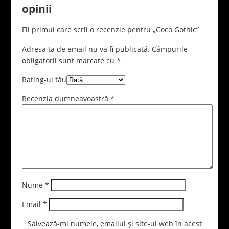
opinii
Fii primul care scrii o recenzie pentru „Coco Gothic”
Adresa ta de email nu va fi publicată.
Câmpurile
obligatorii sunt marcate cu
*
Rating-ul tău
Recenzia dumneavoastră
*
Nume
*
Email
*
Salvează-mi numele, emailul și site-ul web în acest