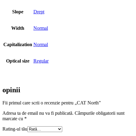
Slope
Drept
Width
Normal
Capitalization
Normal
Optical size
Regular
opinii
Fii primul care scrii o recenzie pentru „CAT North”
Adresa ta de email nu va fi publicată.
Câmpurile obligatorii sunt
marcate cu
*
Rating-ul tău