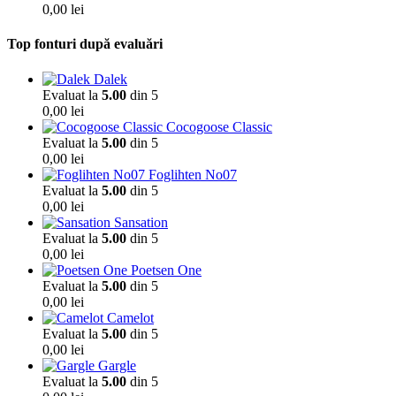
0,00
lei
Top fonturi după evaluări
Dalek
Evaluat la
5.00
din 5
0,00
lei
Cocogoose Classic
Evaluat la
5.00
din 5
0,00
lei
Foglihten No07
Evaluat la
5.00
din 5
0,00
lei
Sansation
Evaluat la
5.00
din 5
0,00
lei
Poetsen One
Evaluat la
5.00
din 5
0,00
lei
Camelot
Evaluat la
5.00
din 5
0,00
lei
Gargle
Evaluat la
5.00
din 5