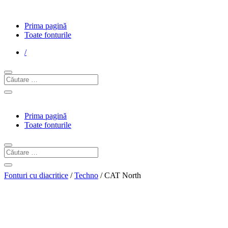
Prima pagină
Toate fonturile
/
Prima pagină
Toate fonturile
Fonturi cu diacritice
/
Techno
/ CAT North