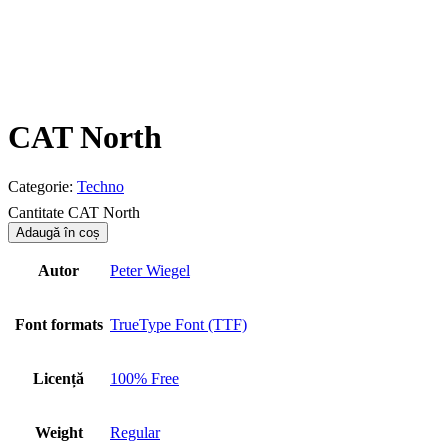
CAT North
Categorie:
Techno
Cantitate CAT North
Adaugă în coș
Autor
Peter Wiegel
Font formats
TrueType Font (TTF)
Licență
100% Free
Weight
Regular