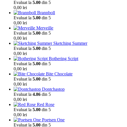
Evaluat la
5.00
din 5
0,00
lei
Brannboll
Evaluat la
5.00
din 5
0,00
lei
Merveille
Evaluat la
5.00
din 5
0,00
lei
Sketching Summer
Evaluat la
5.00
din 5
0,00
lei
Bothering Script
Evaluat la
5.00
din 5
0,00
lei
Bite Chocolate
Evaluat la
5.00
din 5
0,00
lei
Dontchastop
Evaluat la
4.86
din 5
0,00
lei
Red Rose
Evaluat la
5.00
din 5
0,00
lei
Poetsen One
Evaluat la
5.00
din 5