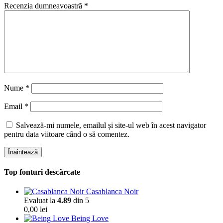
Recenzia dumneavoastră
*
Nume
*
Email
*
Salvează-mi numele, emailul și site-ul web în acest navigator
pentru data viitoare când o să comentez.
Înaintează
Top fonturi descărcate
Casablanca Noir
Evaluat la
4.89
din 5
0,00
lei
Being Love