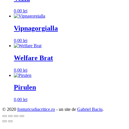
0,00
lei
Vipnagorgialla
0,00
lei
Welfare Brat
0,00
lei
Pirulen
0,00
lei
© 2020
fonturicudiacritice.ro
- un site de
Gabriel Baciu
.