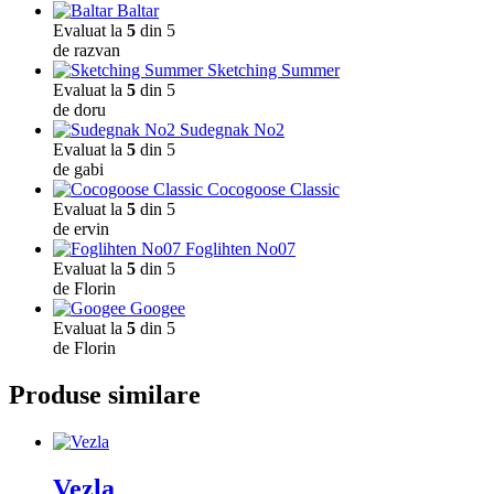
Baltar
Evaluat la
5
din 5
de razvan
Sketching Summer
Evaluat la
5
din 5
de doru
Sudegnak No2
Evaluat la
5
din 5
de gabi
Cocogoose Classic
Evaluat la
5
din 5
de ervin
Foglihten No07
Evaluat la
5
din 5
de Florin
Googee
Evaluat la
5
din 5
de Florin
Produse similare
Vezla