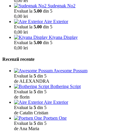
0,00
lei
Sudegnak No2
Evaluat la
5.00
din 5
0,00
lei
Aire Exterior
Evaluat la
5.00
din 5
0,00
lei
Kiyana Display
Evaluat la
5.00
din 5
0,00
lei
Recenzii recente
Awesome Possum
Evaluat la
5
din 5
de ALEXANDRA
Bothering Script
Evaluat la
5
din 5
de florin
Aire Exterior
Evaluat la
5
din 5
de Catalin Cristian
Poetsen One
Evaluat la
5
din 5
de Ana Maria