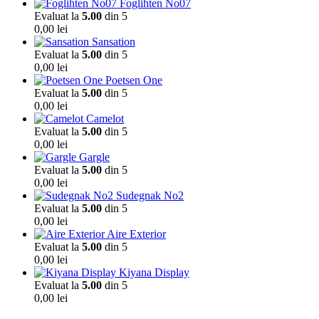
Foglihten No07
Evaluat la
5.00
din 5
0,00
lei
Sansation
Evaluat la
5.00
din 5
0,00
lei
Poetsen One
Evaluat la
5.00
din 5
0,00
lei
Camelot
Evaluat la
5.00
din 5
0,00
lei
Gargle
Evaluat la
5.00
din 5
0,00
lei
Sudegnak No2
Evaluat la
5.00
din 5
0,00
lei
Aire Exterior
Evaluat la
5.00
din 5
0,00
lei
Kiyana Display
Evaluat la
5.00
din 5
0,00
lei