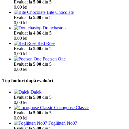
Evaluat la
5.00
din 5
0,00
lei
Bite Chocolate
Evaluat la
5.00
din 5
0,00
lei
Dontchastop
Evaluat la
4.86
din 5
0,00
lei
Red Rose
Evaluat la
5.00
din 5
0,00
lei
Poetsen One
Evaluat la
5.00
din 5
0,00
lei
Top fonturi după evaluări
Dalek
Evaluat la
5.00
din 5
0,00
lei
Cocogoose Classic
Evaluat la
5.00
din 5
0,00
lei
Foglihten No07
Evaluat la
5.00
din 5