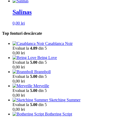
Salinas
0,00
lei
Top fonturi descărcate
Casablanca Noir
Evaluat la
4.89
din 5
0,00
lei
Being Love
Evaluat la
5.00
din 5
0,00
lei
Brannboll
Evaluat la
5.00
din 5
0,00
lei
Merveille
Evaluat la
5.00
din 5
0,00
lei
Sketching Summer
Evaluat la
5.00
din 5
0,00
lei
Bothering Script