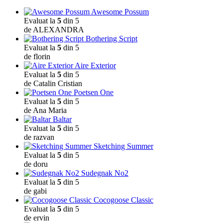
Awesome Possum
Evaluat la
5
din 5
de ALEXANDRA
Bothering Script
Evaluat la
5
din 5
de florin
Aire Exterior
Evaluat la
5
din 5
de Catalin Cristian
Poetsen One
Evaluat la
5
din 5
de Ana Maria
Baltar
Evaluat la
5
din 5
de razvan
Sketching Summer
Evaluat la
5
din 5
de doru
Sudegnak No2
Evaluat la
5
din 5
de gabi
Cocogoose Classic
Evaluat la
5
din 5
de ervin