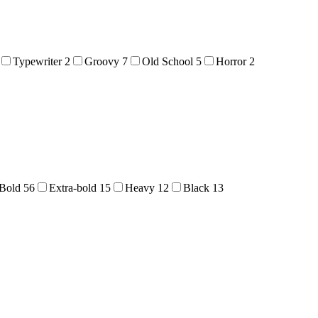
Typewriter
2
Groovy
7
Old School
5
Horror
2
Bold
56
Extra-bold
15
Heavy
12
Black
13