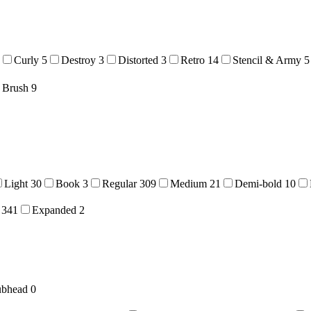
Curly
5
Destroy
3
Distorted
3
Retro
14
Stencil & Army
5
Brush
9
Light
30
Book
3
Regular
309
Medium
21
Demi-bold
10
341
Expanded
2
ubhead
0