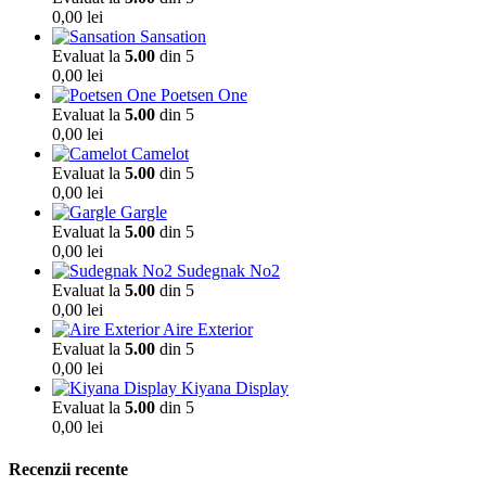
0,00
lei
Sansation
Evaluat la
5.00
din 5
0,00
lei
Poetsen One
Evaluat la
5.00
din 5
0,00
lei
Camelot
Evaluat la
5.00
din 5
0,00
lei
Gargle
Evaluat la
5.00
din 5
0,00
lei
Sudegnak No2
Evaluat la
5.00
din 5
0,00
lei
Aire Exterior
Evaluat la
5.00
din 5
0,00
lei
Kiyana Display
Evaluat la
5.00
din 5
0,00
lei
Recenzii recente