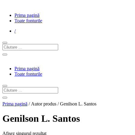
Prima pagină
Toate fonturile
/
Prima pagină
Toate fonturile
Prima pagină
/ Autor produs / Genilson L. Santos
Genilson L. Santos
Afișez singurul rezultat