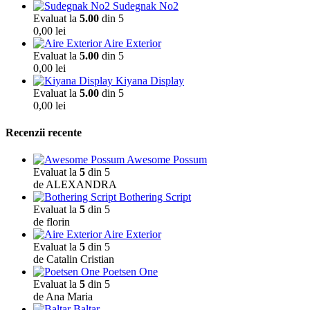
Sudegnak No2
Evaluat la
5.00
din 5
0,00
lei
Aire Exterior
Evaluat la
5.00
din 5
0,00
lei
Kiyana Display
Evaluat la
5.00
din 5
0,00
lei
Recenzii recente
Awesome Possum
Evaluat la
5
din 5
de ALEXANDRA
Bothering Script
Evaluat la
5
din 5
de florin
Aire Exterior
Evaluat la
5
din 5
de Catalin Cristian
Poetsen One
Evaluat la
5
din 5
de Ana Maria
Baltar