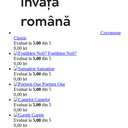
Cocogoose
Classic
Evaluat la
5.00
din 5
0,00
lei
Foglihten No07
Evaluat la
5.00
din 5
0,00
lei
Sansation
Evaluat la
5.00
din 5
0,00
lei
Poetsen One
Evaluat la
5.00
din 5
0,00
lei
Camelot
Evaluat la
5.00
din 5
0,00
lei
Gargle
Evaluat la
5.00
din 5
0,00
lei