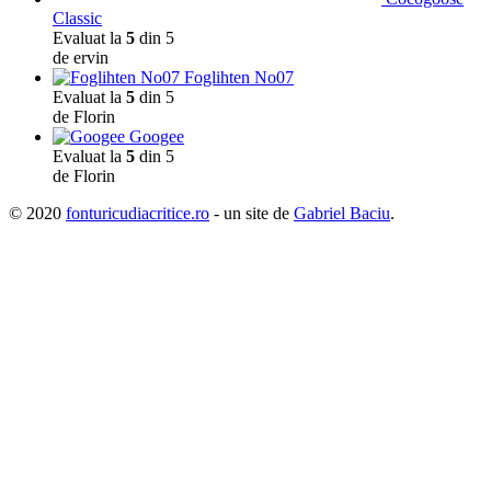
Classic
Evaluat la
5
din 5
de ervin
Foglihten No07
Evaluat la
5
din 5
de Florin
Googee
Evaluat la
5
din 5
de Florin
© 2020
fonturicudiacritice.ro
- un site de
Gabriel Baciu
.