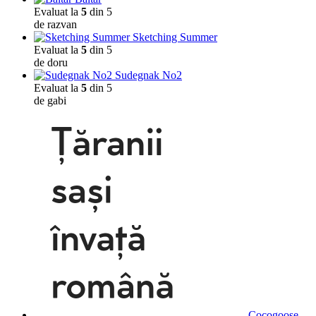
Evaluat la
5
din 5
de razvan
Sketching Summer
Evaluat la
5
din 5
de doru
Sudegnak No2
Evaluat la
5
din 5
de gabi
Cocogoose