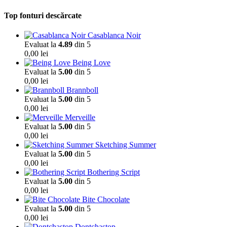
Top fonturi descărcate
Casablanca Noir
Evaluat la
4.89
din 5
0,00
lei
Being Love
Evaluat la
5.00
din 5
0,00
lei
Brannboll
Evaluat la
5.00
din 5
0,00
lei
Merveille
Evaluat la
5.00
din 5
0,00
lei
Sketching Summer
Evaluat la
5.00
din 5
0,00
lei
Bothering Script
Evaluat la
5.00
din 5
0,00
lei
Bite Chocolate
Evaluat la
5.00
din 5
0,00
lei
Dontchastop