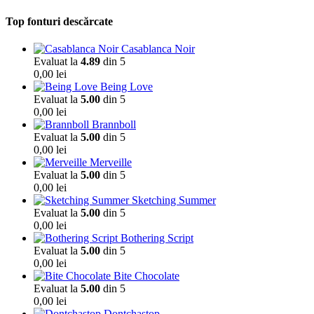
Top fonturi descărcate
Casablanca Noir
Evaluat la
4.89
din 5
0,00
lei
Being Love
Evaluat la
5.00
din 5
0,00
lei
Brannboll
Evaluat la
5.00
din 5
0,00
lei
Merveille
Evaluat la
5.00
din 5
0,00
lei
Sketching Summer
Evaluat la
5.00
din 5
0,00
lei
Bothering Script
Evaluat la
5.00
din 5
0,00
lei
Bite Chocolate
Evaluat la
5.00
din 5
0,00
lei
Dontchastop