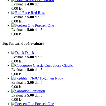
Evaluat la
4.86
din 5
0,00
lei
Red Rose
Evaluat la
5.00
din 5
0,00
lei
Poetsen One
Evaluat la
5.00
din 5
0,00
lei
Top fonturi după evaluări
Dalek
Evaluat la
5.00
din 5
0,00
lei
Cocogoose Classic
Evaluat la
5.00
din 5
0,00
lei
Foglihten No07
Evaluat la
5.00
din 5
0,00
lei
Sansation
Evaluat la
5.00
din 5
0,00
lei
Poetsen One