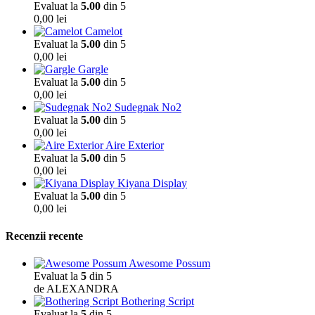
Evaluat la
5.00
din 5
0,00
lei
Camelot
Evaluat la
5.00
din 5
0,00
lei
Gargle
Evaluat la
5.00
din 5
0,00
lei
Sudegnak No2
Evaluat la
5.00
din 5
0,00
lei
Aire Exterior
Evaluat la
5.00
din 5
0,00
lei
Kiyana Display
Evaluat la
5.00
din 5
0,00
lei
Recenzii recente
Awesome Possum
Evaluat la
5
din 5
de ALEXANDRA
Bothering Script
Evaluat la
5
din 5