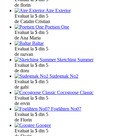
de florin
Aire Exterior
Evaluat la
5
din 5
de Catalin Cristian
Poetsen One
Evaluat la
5
din 5
de Ana Maria
Baltar
Evaluat la
5
din 5
de razvan
Sketching Summer
Evaluat la
5
din 5
de doru
Sudegnak No2
Evaluat la
5
din 5
de gabi
Cocogoose Classic
Evaluat la
5
din 5
de ervin
Foglihten No07
Evaluat la
5
din 5
de Florin
Googee
Evaluat la
5
din 5