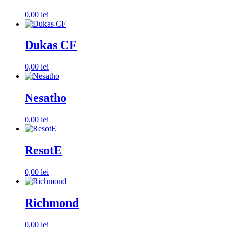
0,00
lei
Dukas CF
0,00
lei
Nesatho
0,00
lei
ResotE
0,00
lei
Richmond
0,00
lei