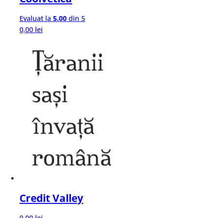
Evaluat la
5.00
din 5
0,00
lei
Credit Valley
0,00
lei