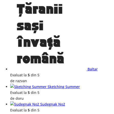
Baltar
Evaluat la
5
din 5
de razvan
Sketching Summer
Evaluat la
5
din 5
de doru
Sudegnak No2
Evaluat la
5
din 5