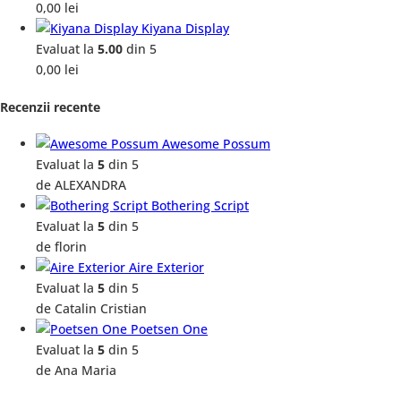
0,00
lei
Kiyana Display
Evaluat la
5.00
din 5
0,00
lei
Recenzii recente
Awesome Possum
Evaluat la
5
din 5
de ALEXANDRA
Bothering Script
Evaluat la
5
din 5
de florin
Aire Exterior
Evaluat la
5
din 5
de Catalin Cristian
Poetsen One
Evaluat la
5
din 5
de Ana Maria