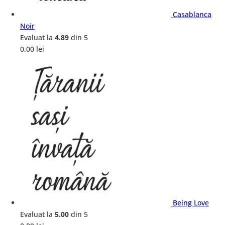
Casablanca
Noir
Evaluat la
4.89
din 5
0,00
lei
Being Love
Evaluat la
5.00
din 5