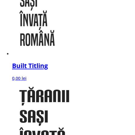
Built Titling
0,00
lei