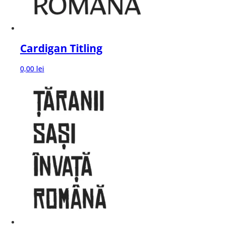
Cardigan Titling
0,00
lei