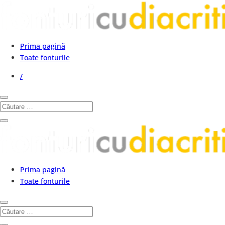
Prima pagină
Toate fonturile
/
Prima pagină
Toate fonturile