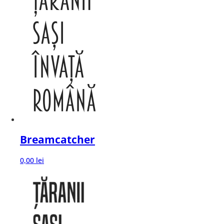
Breamcatcher
0,00
lei