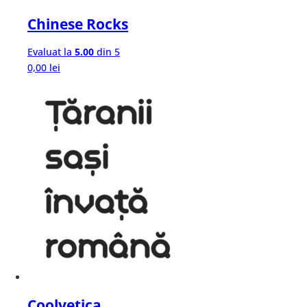
Chinese Rocks
Evaluat la
5.00
din 5
0,00
lei
Coolvetica