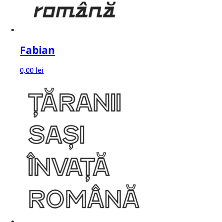
Fabian
0,00
lei