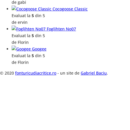
de gabi
Cocogoose Classic
Evaluat la
5
din 5
de ervin
Foglihten No07
Evaluat la
5
din 5
de Florin
Googee
Evaluat la
5
din 5
de Florin
© 2020
fonturicudiacritice.ro
- un site de
Gabriel Baciu
.