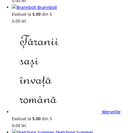
0,00
lei
Brannboll
Evaluat la
5.00
din 5
0,00
lei
Merveille
Evaluat la
5.00
din 5
0,00
lei
Sketching Summer