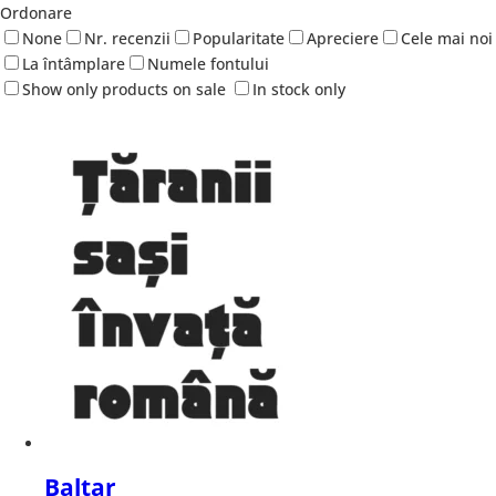
Ordonare
None
Nr. recenzii
Popularitate
Apreciere
Cele mai noi
La întâmplare
Numele fontului
Show only products on sale
In stock only
Baltar