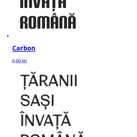
Carbon
0,00
lei