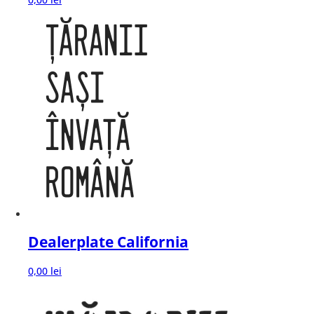
Dealerplate California
0,00
lei