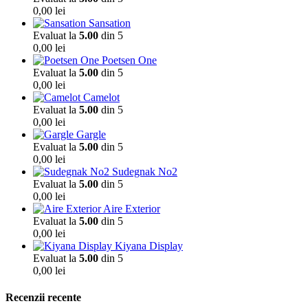
0,00
lei
Sansation
Evaluat la
5.00
din 5
0,00
lei
Poetsen One
Evaluat la
5.00
din 5
0,00
lei
Camelot
Evaluat la
5.00
din 5
0,00
lei
Gargle
Evaluat la
5.00
din 5
0,00
lei
Sudegnak No2
Evaluat la
5.00
din 5
0,00
lei
Aire Exterior
Evaluat la
5.00
din 5
0,00
lei
Kiyana Display
Evaluat la
5.00
din 5
0,00
lei
Recenzii recente