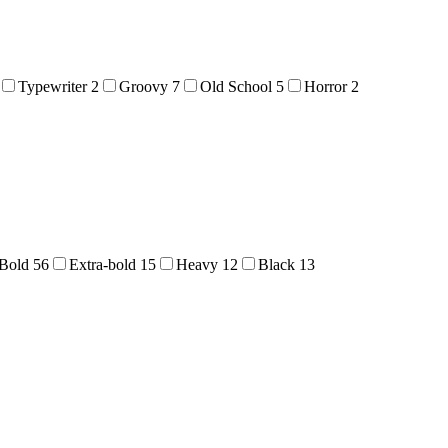
Typewriter
2
Groovy
7
Old School
5
Horror
2
Bold
56
Extra-bold
15
Heavy
12
Black
13