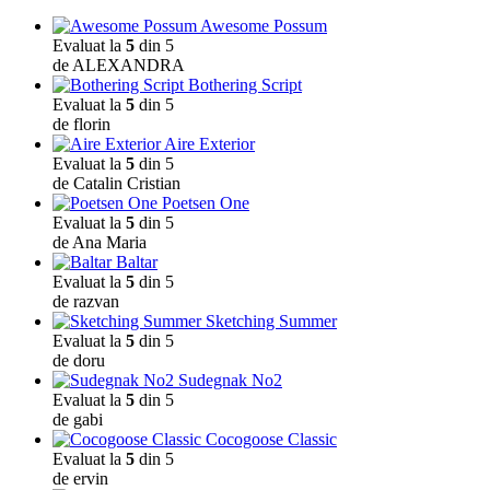
Awesome Possum
Evaluat la
5
din 5
de ALEXANDRA
Bothering Script
Evaluat la
5
din 5
de florin
Aire Exterior
Evaluat la
5
din 5
de Catalin Cristian
Poetsen One
Evaluat la
5
din 5
de Ana Maria
Baltar
Evaluat la
5
din 5
de razvan
Sketching Summer
Evaluat la
5
din 5
de doru
Sudegnak No2
Evaluat la
5
din 5
de gabi
Cocogoose Classic
Evaluat la
5
din 5
de ervin