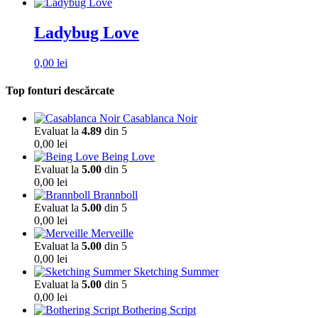
Ladybug Love
0,00
lei
Top fonturi descărcate
Casablanca Noir
Evaluat la
4.89
din 5
0,00
lei
Being Love
Evaluat la
5.00
din 5
0,00
lei
Brannboll
Evaluat la
5.00
din 5
0,00
lei
Merveille
Evaluat la
5.00
din 5
0,00
lei
Sketching Summer
Evaluat la
5.00
din 5
0,00
lei
Bothering Script