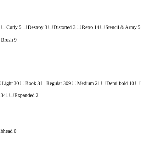
Curly
5
Destroy
3
Distorted
3
Retro
14
Stencil & Army
5
Brush
9
Light
30
Book
3
Regular
309
Medium
21
Demi-bold
10
341
Expanded
2
ubhead
0