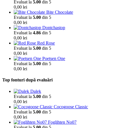
Evaluat la
5.00
din 5
0,00
lei
Bite Chocolate
Evaluat la
5.00
din 5
0,00
lei
Dontchastop
Evaluat la
4.86
din 5
0,00
lei
Red Rose
Evaluat la
5.00
din 5
0,00
lei
Poetsen One
Evaluat la
5.00
din 5
0,00
lei
Top fonturi după evaluări
Dalek
Evaluat la
5.00
din 5
0,00
lei
Cocogoose Classic
Evaluat la
5.00
din 5
0,00
lei
Foglihten No07
Evaluat la
5.00
din 5