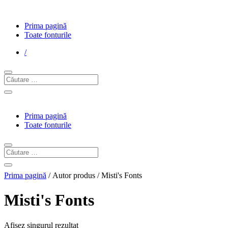
Prima pagină
Toate fonturile
/
Prima pagină
Toate fonturile
Prima pagină
/ Autor produs / Misti's Fonts
Misti's Fonts
Afișez singurul rezultat