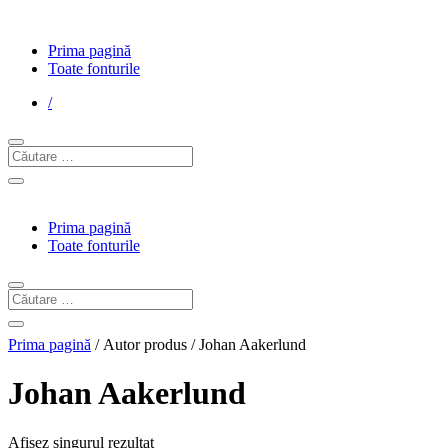
Prima pagină
Toate fonturile
/
Prima pagină
Toate fonturile
Prima pagină
/ Autor produs / Johan Aakerlund
Johan Aakerlund
Afișez singurul rezultat