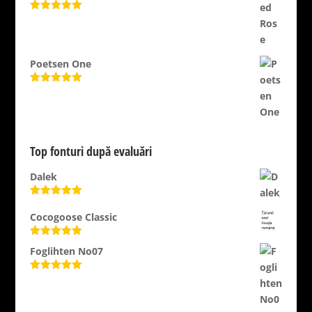
Evaluat la
5.00
din 5
Poetsen One
Evaluat la
5.00
din 5
Top fonturi după evaluări
Dalek
Evaluat la
5.00
din 5
Cocogoose Classic
Evaluat la
Foglihten No07
5.00
din 5
Evaluat la
5.00
din 5