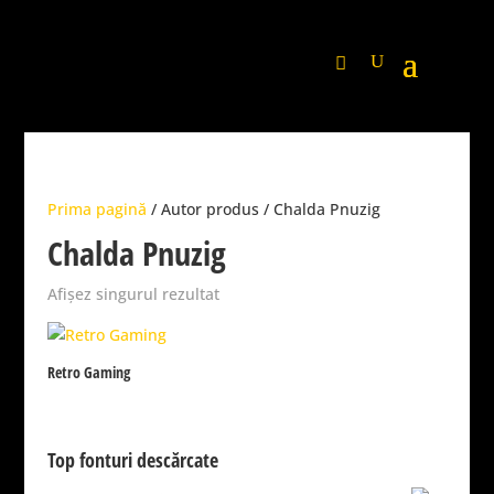
Prima pagină
/ Autor produs / Chalda Pnuzig
Chalda Pnuzig
Afișez singurul rezultat
Retro Gaming
Top fonturi descărcate