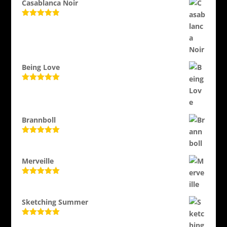
Casablanca Noir
Evaluat la
4.89
din 5
Being Love
Evaluat la
5.00
din 5
Brannboll
Evaluat la
5.00
din 5
Merveille
Evaluat la
5.00
din 5
Sketching Summer
Evaluat la