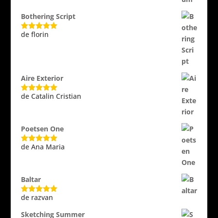
Bothering Script
de florin
Evaluat la
5
din 5
Aire Exterior
de Catalin Cristian
Evaluat la
5
din 5
Poetsen One
de Ana Maria
Evaluat la
5
din 5
Baltar
de razvan
Evaluat la
5
din 5
Sketching Summer