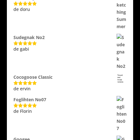
de doru
Evaluat la
5
din 5
Sudegnak No2
de gabi
Evaluat la
5
din 5
Cocogoose Classic
de ervin
Evaluat la
5
din 5
Foglihten No07
de Florin
Evaluat la
5
din 5
Googee