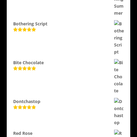
5.00
din 5
Bothering Script
Evaluat la
5.00
din 5
Bite Chocolate
Evaluat la
5.00
din 5
Dontchastop
Evaluat la
4.86
din 5
Red Rose