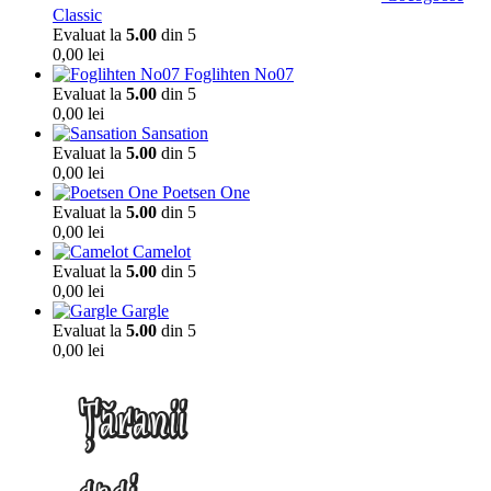
Classic
Evaluat la
5.00
din 5
0,00
lei
Foglihten No07
Evaluat la
5.00
din 5
0,00
lei
Sansation
Evaluat la
5.00
din 5
0,00
lei
Poetsen One
Evaluat la
5.00
din 5
0,00
lei
Camelot
Evaluat la
5.00
din 5
0,00
lei
Gargle
Evaluat la
5.00
din 5
0,00
lei