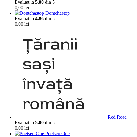
Evaluat la
5.00
din 5
0,00
lei
Dontchastop
Evaluat la
4.86
din 5
0,00
lei
Red Rose
Evaluat la
5.00
din 5
0,00
lei
Poetsen One