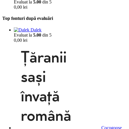
Evaluat la
5.00
din 5
0,00
lei
Top fonturi după evaluări
Dalek
Evaluat la
5.00
din 5
0,00
lei
Cocogoose