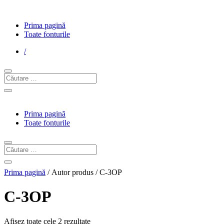
Prima pagină
Toate fonturile
/
Prima pagină
Toate fonturile
Prima pagină
/ Autor produs / C-3OP
C-3OP
Afișez toate cele 2 rezultate