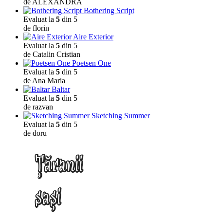
de ALEXANDRA
Bothering Script
Evaluat la
5
din 5
de florin
Aire Exterior
Evaluat la
5
din 5
de Catalin Cristian
Poetsen One
Evaluat la
5
din 5
de Ana Maria
Baltar
Evaluat la
5
din 5
de razvan
Sketching Summer
Evaluat la
5
din 5
de doru