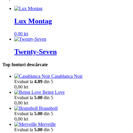
Lux Montag
0,00
lei
Twenty-Seven
Top fonturi descărcate
Casablanca Noir
Evaluat la
4.89
din 5
0,00
lei
Being Love
Evaluat la
5.00
din 5
0,00
lei
Brannboll
Evaluat la
5.00
din 5
0,00
lei
Merveille
Evaluat la
5.00
din 5